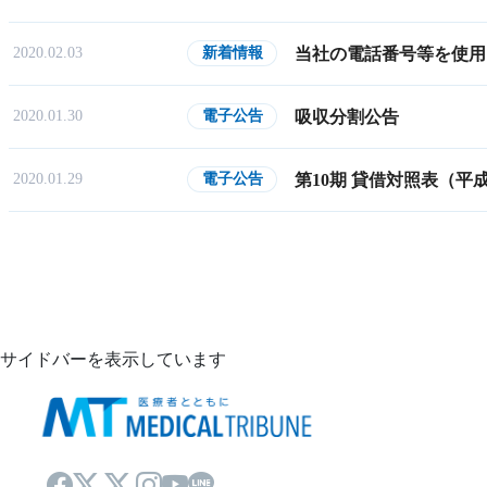
当社の電話番号等を使用
2020.02.03
新着情報
吸収分割公告
2020.01.30
電子公告
第10期 貸借対照表（平成
2020.01.29
電子公告
サイドバーを表示しています