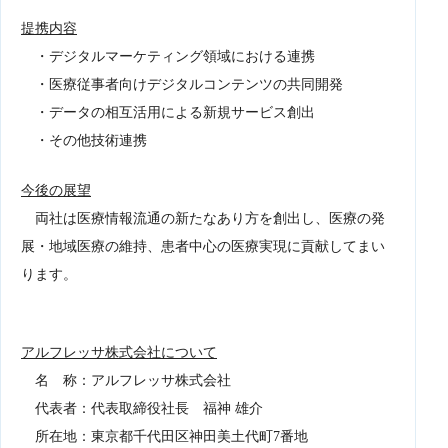
提携内容
・デジタルマーケティング領域における連携
・医療従事者向けデジタルコンテンツの共同開発
・データの相互活用による新規サービス創出
・その他技術連携
今後の展望
両社は医療情報流通の新たなあり方を創出し、医療の発
展・地域医療の維持、患者中心の医療実現に貢献してまい
ります。
アルフレッサ株式会社について
名 称：アルフレッサ株式会社
代表者：代表取締役社長 福神 雄介
所在地：東京都千代田区神田美土代町7番地