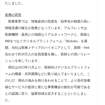
たしました。
提携の背景
医療業界では、情報提供の高度化・効率化や精度の高い
情報流通の確立が急務となっています。アルフレッサは、
医療機関・薬局との強固なリアルネットワークと、医師と
MRをつなぐデジタルプラットフォーム「Mydodes」を展
開。当社は医療メディアのパイオニアとして、新聞・Web
合わせて約30万人の会員基盤を擁し、医師との深いリレー
ションを有しています。
両社は2023年11月より、医師向けデジタルプラットフォ
ームの構築・共同展開などに取り組んでまいりました。こ
のたび、両社の強みを掛け合わせることで、より高付加価
値なサービスの提供と新たな事業機会の創出が可能である
との認識に至り、協業領域を拡大することといたしまし
た。