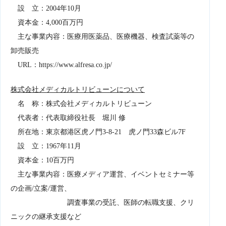
設 ⽴：2004年10⽉
資本⾦：4,000百万円
主な事業内容：医療用医薬品、医療機器、検査試薬等の
卸売販売
URL：https://www.alfresa.co.jp/
株式会社メディカルトリビューンについて
名 称：株式会社メディカルトリビューン
代表者：代表取締役社長 堀川 修
所在地：東京都港区虎ノ門3-8-21 虎ノ門33森ビル7F
設 ⽴：1967年11⽉
資本⾦：10百万円
主な事業内容：医療メディア運営、イベントセミナー等
の企画/立案/運営、
調査事業の受託、医師の転職支援、クリ
ニックの継承支援など