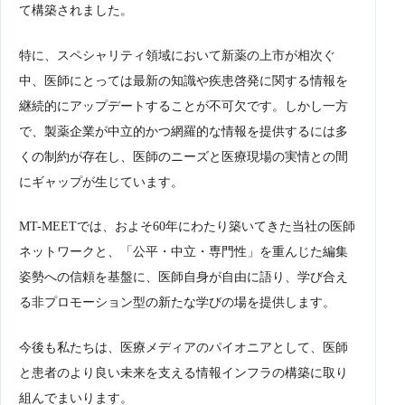
て構築されました。
特に、スペシャリティ領域において新薬の上市が相次ぐ
中、医師にとっては最新の知識や疾患啓発に関する情報を
継続的にアップデートすることが不可欠です。しかし一方
で、製薬企業が中立的かつ網羅的な情報を提供するには多
くの制約が存在し、医師のニーズと医療現場の実情との間
にギャップが生じています。
MT-MEETでは、およそ60年にわたり築いてきた当社の医師
ネットワークと、「公平・中立・専門性」を重んじた編集
姿勢への信頼を基盤に、医師自身が自由に語り、学び合え
る非プロモーション型の新たな学びの場を提供します。
今後も私たちは、医療メディアのパイオニアとして、医師
と患者のより良い未来を支える情報インフラの構築に取り
組んでまいります。