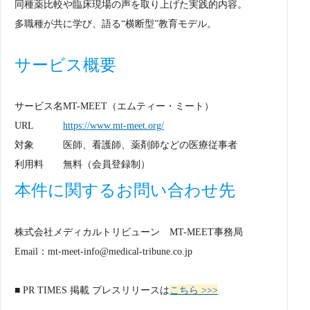
同種薬比較や臨床現場の声を取り上げた実践的内容。
多職種が共に学び、語る“横断型”教育モデル。
サービス概要
サービス名
MT-MEET（エムティー・ミート）
URL
https://www.mt-meet.org/
対象
医師、看護師、薬剤師などの医療従事者
利用料
無料（会員登録制）
本件に関するお問い合わせ先
株式会社メディカルトリビューン MT-MEET事務局
Email：mt-meet-info@medical-tribune.co.jp
■ PR TIMES 掲載 プレスリリースは
こちら >>>