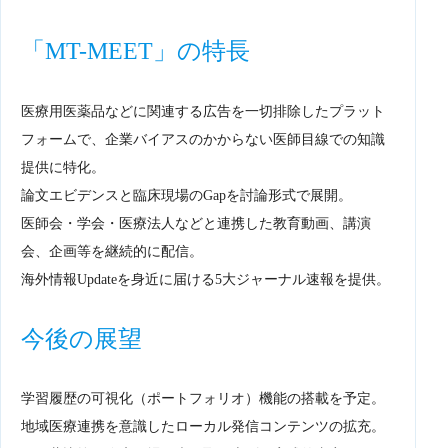
「MT-MEET」の特長
医療用医薬品などに関連する広告を一切排除したプラット
フォームで、企業バイアスのかからない医師目線での知識
提供に特化。
論文エビデンスと臨床現場のGapを討論形式で展開。
医師会・学会・医療法人などと連携した教育動画、講演
会、企画等を継続的に配信。
海外情報Updateを身近に届ける5大ジャーナル速報を提供。
今後の展望
学習履歴の可視化（ポートフォリオ）機能の搭載を予定。
地域医療連携を意識したローカル発信コンテンツの拡充。